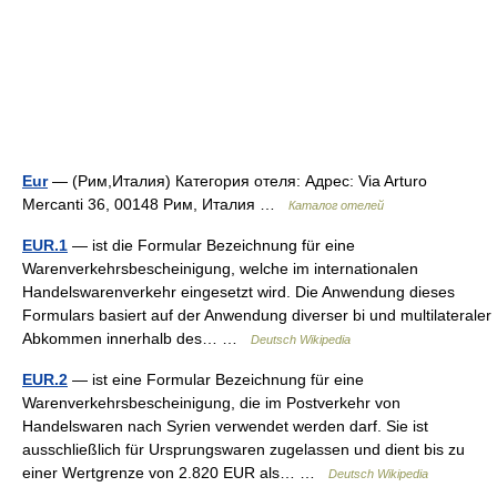
Eur
— (Рим,Италия) Категория отеля: Адрес: Via Arturo
Mercanti 36, 00148 Рим, Италия …
Каталог отелей
EUR.1
— ist die Formular Bezeichnung für eine
Warenverkehrsbescheinigung, welche im internationalen
Handelswarenverkehr eingesetzt wird. Die Anwendung dieses
Formulars basiert auf der Anwendung diverser bi und multilateraler
Abkommen innerhalb des… …
Deutsch Wikipedia
EUR.2
— ist eine Formular Bezeichnung für eine
Warenverkehrsbescheinigung, die im Postverkehr von
Handelswaren nach Syrien verwendet werden darf. Sie ist
ausschließlich für Ursprungswaren zugelassen und dient bis zu
einer Wertgrenze von 2.820 EUR als… …
Deutsch Wikipedia