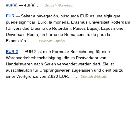
eur(e)
— eur(e) …
Deutsch Wörterbuch
EUR
— Saltar a navegación, búsqueda EUR es una sigla que
puede significar: Euro, la moneda. Erasmus Universiteit Rotterdam
(Universidad Erasmo de Róterdam, Países Bajos). Esposizione
Universale Roma, un barrio de Roma construido para la
Exposición… …
Wikipedia Español
EUR 2
— EUR.2 ist eine Formular Bezeichnung für eine
Warenverkehrsbescheinigung, die im Postverkehr von
Handelswaren nach Syrien verwendet werden darf. Sie ist
ausschließlich für Ursprungswaren zugelassen und dient bis zu
einer Wertgrenze von 2.820 EUR… …
Deutsch Wikipedia